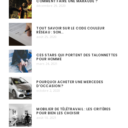
COMMENT FAIRE UNE MARAUDE ?
décembre 29, 2020
TOUT SAVOIR SUR LE CODE COULEUR
RÉSEAU : SON…
août 25, 2020
CES STARS QUI PORTENT DES TALONNETTES
POUR HOMME
mars 24, 2021
POURQUOI ACHETER UNE MERCEDES
D’OCCASION ?
octobre 2, 2020
MOBILIER DE TÉLÉTRAVAIL : LES CRITÈRES
POUR BIEN LES CHOISIR
août 10, 2021