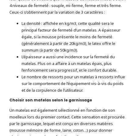
4 niveaux de fermeté : souple, mi-ferme, ferme et très ferme.
Ceux-ci s’obtiennent par la variation de 3 caractères :
La densité : affichée en kg/m3, cette qualité sera le
principal facteur de fermeté d’un matelas. A épaisseur
égale, si la mousse présente le moins de fermeté
(généralement à partir de 20kg/m3), le latex offre le
summum (à partir de 50kg/m3).
L’épaisseur a aussi une incidence sur la fermeté du
matelas. Plus on a affaire à un matelas épais, plus
l’enfoncement sera progressif, et le confort durable.
Le nombre de ressorts pour un matelas à ressorts influe
sur le comportement de l’équipement vis-à-vis du poids
et de la corpulence de l’utilisateur.
Choisir son matelas selon le garnissage
Un matelas est également sélectionné en fonction de son
moelleux lors du premier contact. Cette sensation est procurée
par le garnissage, lequel est conçu en diverses matières
(mousse mémoire de forme, laine, coton…) pour donner