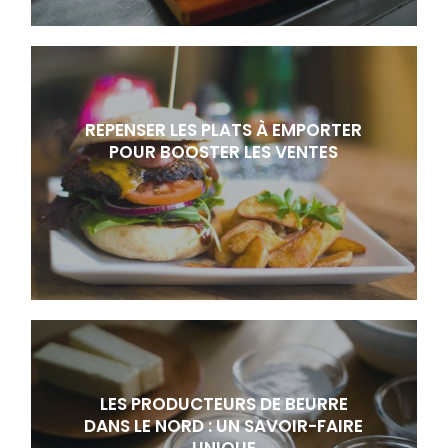
REPENSER LES PLATS À EMPORTER
POUR BOOSTER LES VENTES
LES PRODUCTEURS DE BEURRE
DANS LE NORD : UN SAVOIR-FAIRE