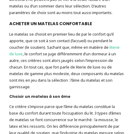
matelas ou d’un sommier dans leur sélection. D’autres
paramètres de choix sont au moins tout aussi importants.
ACHETER UN MATELAS CONFORTABLE
Le matelas se choisit en premier lieu de par le confort qu’il
apporte, que ce soit à son contact (l’accueil) ou pendant le
coucher (le soutien). Sachant que, même en matière de
literie
de luxe
, le confort se juge différemment d’un dormeur à un
autre, ces critères sont alors jaugés selon l’impression de
chacun. En tout cas, que l’on parle de literie de luxe ou de
matelas de gamme plus modeste, deux composants du matelas
sont mis en jeu dans la sélection : l’âme du matelas et son
garnissage.
Choisir un matelas à son âme
Ce critère s’impose parce que l’âme du matelas constitue la
base du confort durant toute l’occupation du lit. 3 types d’âmes
de matelas se font concurrence sur le marché : la mousse, le
latex et les ressorts. On les différencie principalement de par
leur qualité de soutien, que l’industrie du matelas mesure selon