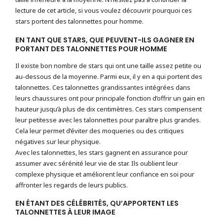
lecture de cet article, si vous voulez découvrir pourquoi ces
stars portent des talonnettes pour homme.
EN TANT QUE STARS, QUE PEUVENT-ILS GAGNER EN
PORTANT DES TALONNETTES POUR HOMME
Il existe bon nombre de stars qui ont une taille assez petite ou
au-dessous de la moyenne. Parmi eux, il y en a qui portent des
talonnettes. Ces talonnettes grandissantes intégrées dans
leurs chaussures ont pour principale fonction d’offrir un gain en
hauteur jusqu’à plus de dix centimètres. Ces stars compensent
leur petitesse avec les talonnettes pour paraître plus grandes.
Cela leur permet d’éviter des moqueries ou des critiques
négatives sur leur physique.
Avec les talonnettes, les stars gagnent en assurance pour
assumer avec sérénité leur vie de star. Ils oublient leur
complexe physique et améliorent leur confiance en soi pour
affronter les regards de leurs publics.
EN ÉTANT DES CÉLÉBRITÉS, QU’APPORTENT LES
TALONNETTES À LEUR IMAGE