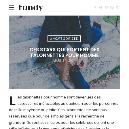
Fundy
UNCATEGORIZED
CES STARS QUI PORTENT DES
TALONNETTES POUR HOMME
MARS 24, 2021
L
es talonnettes pour homme sont devenues des
accessoires inéluctables au quotidien pour les personnes
de taille moyenne ou petite. Ces talonnettes ne sont pas
réservées que pour de simples gens à la recherche de
grandeur. Ils sont aussi utiles pour les célébrités qui ont une
taille inférieure à la moyenne. N’hésitez pas à continuer la