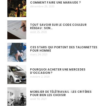
COMMENT FAIRE UNE MARAUDE ?
décembre 29, 2020
TOUT SAVOIR SUR LE CODE COULEUR
RÉSEAU : SON…
août 25, 2020
CES STARS QUI PORTENT DES TALONNETTES
POUR HOMME
mars 24, 2021
POURQUOI ACHETER UNE MERCEDES
D’OCCASION ?
octobre 2, 2020
MOBILIER DE TÉLÉTRAVAIL : LES CRITÈRES
POUR BIEN LES CHOISIR
août 10, 2021