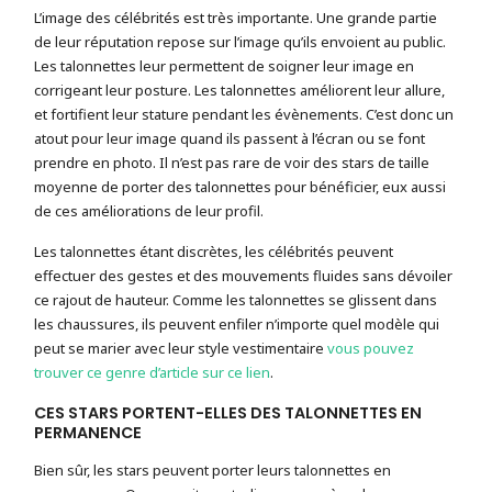
L’image des célébrités est très importante. Une grande partie
de leur réputation repose sur l’image qu’ils envoient au public.
Les talonnettes leur permettent de soigner leur image en
corrigeant leur posture. Les talonnettes améliorent leur allure,
et fortifient leur stature pendant les évènements. C’est donc un
atout pour leur image quand ils passent à l’écran ou se font
prendre en photo. Il n’est pas rare de voir des stars de taille
moyenne de porter des talonnettes pour bénéficier, eux aussi
de ces améliorations de leur profil.
Les talonnettes étant discrètes, les célébrités peuvent
effectuer des gestes et des mouvements fluides sans dévoiler
ce rajout de hauteur. Comme les talonnettes se glissent dans
les chaussures, ils peuvent enfiler n’importe quel modèle qui
peut se marier avec leur style vestimentaire
vous pouvez
trouver ce genre d’article sur ce lien
.
CES STARS PORTENT-ELLES DES TALONNETTES EN
PERMANENCE
Bien sûr, les stars peuvent porter leurs talonnettes en