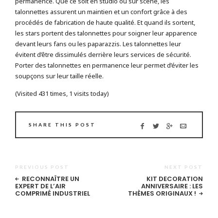
permanence. Que ce soit en studio ou sur scène, les
talonnettes assurent un maintien et un confort grâce à des
procédés de fabrication de haute qualité. Et quand ils sortent,
les stars portent des talonnettes pour soigner leur apparence
devant leurs fans ou les paparazzis. Les talonnettes leur
évitent d’être dissimulés derrière leurs services de sécurité.
Porter des talonnettes en permanence leur permet d’éviter les
soupçons sur leur taille réelle.
(Visited 431 times, 1 visits today)
SHARE THIS POST
PREVIOUS POST
NEXT POST
RECONNAÎTRE UN
KIT DECORATION
EXPERT DE L’AIR
ANNIVERSAIRE : LES
COMPRIMÉ INDUSTRIEL
THÈMES ORIGINAUX !