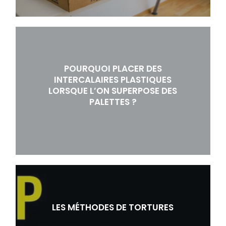
POURQUOI PLACER DES
INTERCALAIRES PLASTIQUES
LORSQUE L’ON SUPERPOSE DES
PALETTES ?
LES MÉTHODES DE TORTURES