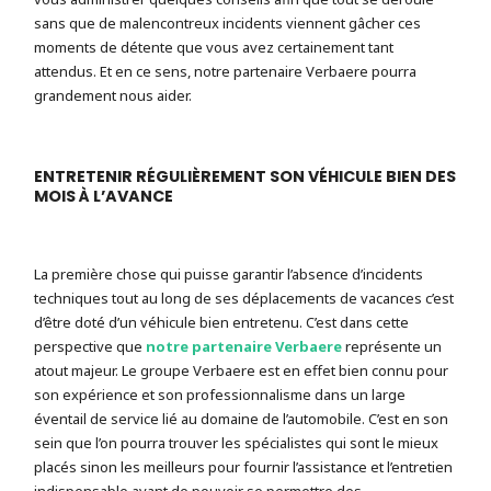
sans que de malencontreux incidents viennent gâcher ces
moments de détente que vous avez certainement tant
attendus. Et en ce sens, notre partenaire Verbaere pourra
grandement nous aider.
ENTRETENIR RÉGULIÈREMENT SON VÉHICULE BIEN DES
MOIS À L’AVANCE
La première chose qui puisse garantir l’absence d’incidents
techniques tout au long de ses déplacements de vacances c’est
d’être doté d’un véhicule bien entretenu. C’est dans cette
perspective que
notre partenaire Verbaere
représente un
atout majeur. Le groupe Verbaere est en effet bien connu pour
son expérience et son professionnalisme dans un large
éventail de service lié au domaine de l’automobile. C’est en son
sein que l’on pourra trouver les spécialistes qui sont le mieux
placés sinon les meilleurs pour fournir l’assistance et l’entretien
indispensable avant de pouvoir se permettre des