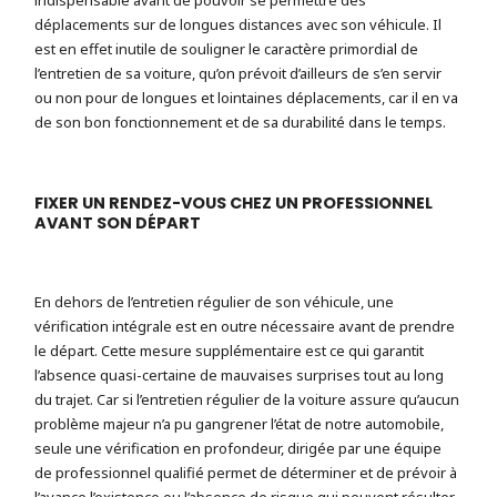
déplacements sur de longues distances avec son véhicule. Il
est en effet inutile de souligner le caractère primordial de
l’entretien de sa voiture, qu’on prévoit d’ailleurs de s’en servir
ou non pour de longues et lointaines déplacements, car il en va
de son bon fonctionnement et de sa durabilité dans le temps.
FIXER UN RENDEZ-VOUS CHEZ UN PROFESSIONNEL
AVANT SON DÉPART
En dehors de l’entretien régulier de son véhicule, une
vérification intégrale est en outre nécessaire avant de prendre
le départ. Cette mesure supplémentaire est ce qui garantit
l’absence quasi-certaine de mauvaises surprises tout au long
du trajet. Car si l’entretien régulier de la voiture assure qu’aucun
problème majeur n’a pu gangrener l’état de notre automobile,
seule une vérification en profondeur, dirigée par une équipe
de professionnel qualifié permet de déterminer et de prévoir à
l’avance l’existence ou l’absence de risque qui peuvent résulter