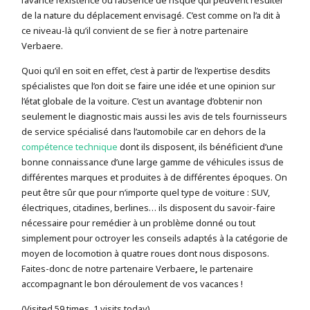
de la nature du déplacement envisagé. C’est comme on l’a dit à
ce niveau-là qu’il convient de se fier à notre partenaire
Verbaere.
Quoi qu’il en soit en effet, c’est à partir de l’expertise desdits
spécialistes que l’on doit se faire une idée et une opinion sur
l’état globale de la voiture. C’est un avantage d’obtenir non
seulement le diagnostic mais aussi les avis de tels fournisseurs
de service spécialisé dans l’automobile car en dehors de la
compétence technique
dont ils disposent, ils bénéficient d’une
bonne connaissance d’une large gamme de véhicules issus de
différentes marques et produites à de différentes époques. On
peut être sûr que pour n’importe quel type de voiture : SUV,
électriques, citadines, berlines… ils disposent du savoir-faire
nécessaire pour remédier à un problème donné ou tout
simplement pour octroyer les conseils adaptés à la catégorie de
moyen de locomotion à quatre roues dont nous disposons.
Faites-donc de notre partenaire Verbaere
,
le partenaire
accompagnant le bon déroulement de vos vacances !
(Visited 59 times, 1 visits today)