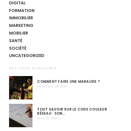
DIGITAL
FORMATION
IMMOBILIER
MARKETING
MOBILIER
SANTÉ
SOCIÉTÉ
UNCATEGORIZED
ARTICULES POPULAIRES
COMMENT FAIRE UNE MARAUDE ?
décembre 29, 2020
TOUT SAVOIR SUR LE CODE COULEUR
RÉSEAU : SON…
août 25, 2020