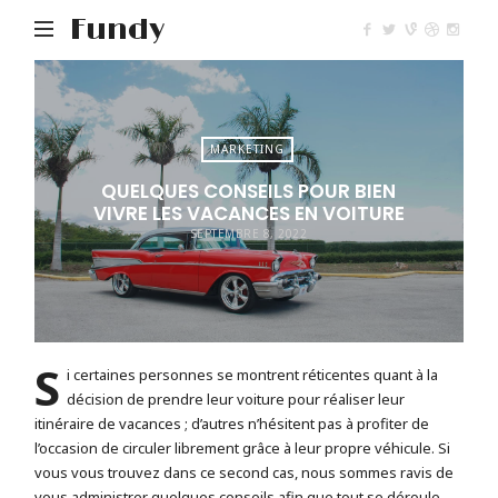
Fundy
MARKETING
QUELQUES CONSEILS POUR BIEN
VIVRE LES VACANCES EN VOITURE
SEPTEMBRE 8, 2022
S
i certaines personnes se montrent réticentes quant à la
décision de prendre leur voiture pour réaliser leur
itinéraire de vacances ; d’autres n’hésitent pas à profiter de
l’occasion de circuler librement grâce à leur propre véhicule. Si
vous vous trouvez dans ce second cas, nous sommes ravis de
vous administrer quelques conseils afin que tout se déroule