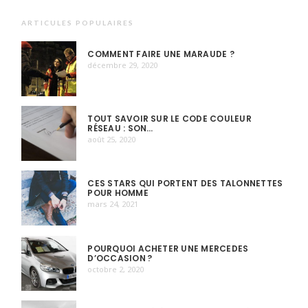
ARTICULES POPULAIRES
COMMENT FAIRE UNE MARAUDE ?
décembre 29, 2020
TOUT SAVOIR SUR LE CODE COULEUR
RÉSEAU : SON…
août 25, 2020
CES STARS QUI PORTENT DES TALONNETTES
POUR HOMME
mars 24, 2021
POURQUOI ACHETER UNE MERCEDES
D’OCCASION ?
octobre 2, 2020