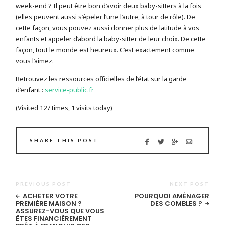
week-end ? Il peut être bon d’avoir deux baby-sitters à la fois
(elles peuvent aussi s’épeler l’une l’autre, à tour de rôle). De
cette façon, vous pouvez aussi donner plus de latitude à vos
enfants et appeler d’abord la baby-sitter de leur choix. De cette
façon, tout le monde est heureux. C’est exactement comme
vous l’aimez.
Retrouvez les ressources officielles de l’état sur la garde
d’enfant :
service-public.fr
(Visited 127 times, 1 visits today)
SHARE THIS POST
PREVIOUS POST
NEXT POST
ACHETER VOTRE
POURQUOI AMÉNAGER
PREMIÈRE MAISON ?
DES COMBLES ?
ASSUREZ-VOUS QUE VOUS
ÊTES FINANCIÈREMENT