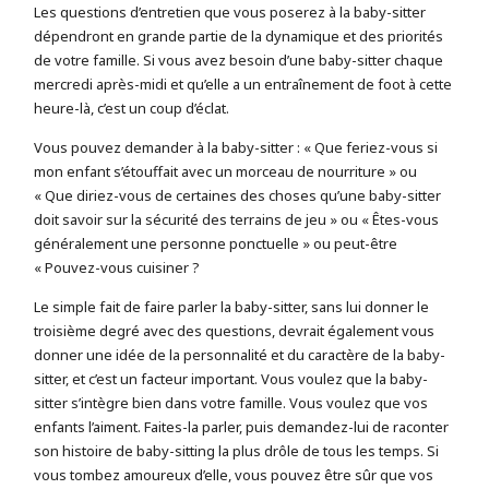
Les questions d’entretien que vous poserez à la baby-sitter
dépendront en grande partie de la dynamique et des priorités
de votre famille. Si vous avez besoin d’une baby-sitter chaque
mercredi après-midi et qu’elle a un entraînement de foot à cette
heure-là, c’est un coup d’éclat.
Vous pouvez demander à la baby-sitter : « Que feriez-vous si
mon enfant s’étouffait avec un morceau de nourriture » ou
« Que diriez-vous de certaines des choses qu’une baby-sitter
doit savoir sur la sécurité des terrains de jeu » ou « Êtes-vous
généralement une personne ponctuelle » ou peut-être
« Pouvez-vous cuisiner ?
Le simple fait de faire parler la baby-sitter, sans lui donner le
troisième degré avec des questions, devrait également vous
donner une idée de la personnalité et du caractère de la baby-
sitter, et c’est un facteur important. Vous voulez que la baby-
sitter s’intègre bien dans votre famille. Vous voulez que vos
enfants l’aiment. Faites-la parler, puis demandez-lui de raconter
son histoire de baby-sitting la plus drôle de tous les temps. Si
vous tombez amoureux d’elle, vous pouvez être sûr que vos