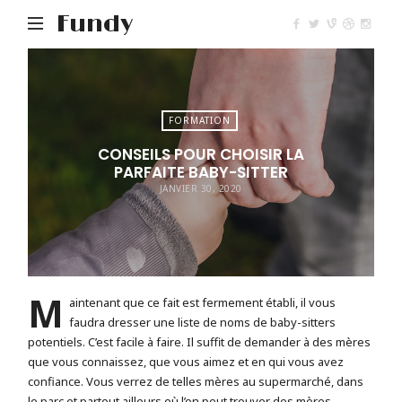
Fundy
FORMATION
CONSEILS POUR CHOISIR LA
PARFAITE BABY-SITTER
JANVIER 30, 2020
M
aintenant que ce fait est fermement établi, il vous
faudra dresser une liste de noms de baby-sitters
potentiels. C’est facile à faire. Il suffit de demander à des mères
que vous connaissez, que vous aimez et en qui vous avez
confiance. Vous verrez de telles mères au supermarché, dans
le parc et partout ailleurs où l’on peut trouver des mères.