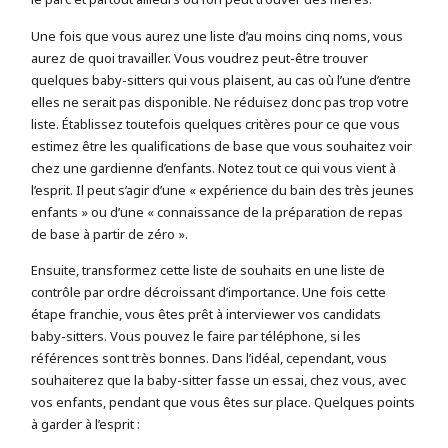
Une fois que vous aurez une liste d’au moins cinq noms, vous
aurez de quoi travailler. Vous voudrez peut-être trouver
quelques baby-sitters qui vous plaisent, au cas où l’une d’entre
elles ne serait pas disponible. Ne réduisez donc pas trop votre
liste. Établissez toutefois quelques critères pour ce que vous
estimez être les qualifications de base que vous souhaitez voir
chez une gardienne d’enfants. Notez tout ce qui vous vient à
l’esprit. Il peut s’agir d’une « expérience du bain des très jeunes
enfants » ou d’une « connaissance de la préparation de repas
de base à partir de zéro ».
Ensuite, transformez cette liste de souhaits en une liste de
contrôle par ordre décroissant d’importance. Une fois cette
étape franchie, vous êtes prêt à interviewer vos candidats
baby-sitters. Vous pouvez le faire par téléphone, si les
références sont très bonnes. Dans l’idéal, cependant, vous
souhaiterez que la baby-sitter fasse un essai, chez vous, avec
vos enfants, pendant que vous êtes sur place. Quelques points
à garder à l’esprit :