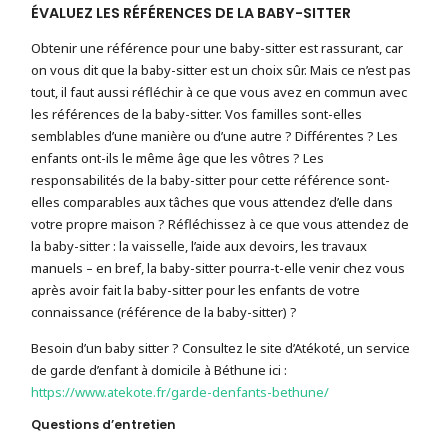
ÉVALUEZ LES RÉFÉRENCES DE LA BABY-SITTER
Obtenir une référence pour une baby-sitter est rassurant, car
on vous dit que la baby-sitter est un choix sûr. Mais ce n’est pas
tout, il faut aussi réfléchir à ce que vous avez en commun avec
les références de la baby-sitter. Vos familles sont-elles
semblables d’une manière ou d’une autre ? Différentes ? Les
enfants ont-ils le même âge que les vôtres ? Les
responsabilités de la baby-sitter pour cette référence sont-
elles comparables aux tâches que vous attendez d’elle dans
votre propre maison ? Réfléchissez à ce que vous attendez de
la baby-sitter : la vaisselle, l’aide aux devoirs, les travaux
manuels – en bref, la baby-sitter pourra-t-elle venir chez vous
après avoir fait la baby-sitter pour les enfants de votre
connaissance (référence de la baby-sitter) ?
Besoin d’un baby sitter ? Consultez le site d’Atékoté, un service
de garde d’enfant à domicile à Béthune ici :
https://www.atekote.fr/garde-denfants-bethune/
Questions d’entretien