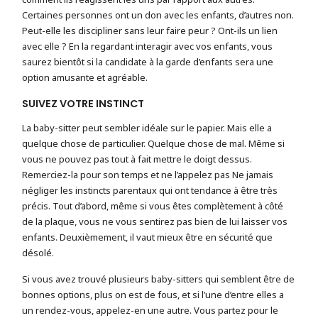
Certaines personnes ont un don avec les enfants, d’autres non.
Peut-elle les discipliner sans leur faire peur ? Ont-ils un lien
avec elle ? En la regardant interagir avec vos enfants, vous
saurez bientôt si la candidate à la garde d’enfants sera une
option amusante et agréable.
SUIVEZ VOTRE INSTINCT
La baby-sitter peut sembler idéale sur le papier. Mais elle a
quelque chose de particulier. Quelque chose de mal. Même si
vous ne pouvez pas tout à fait mettre le doigt dessus.
Remerciez-la pour son temps et ne l’appelez pas Ne jamais
négliger les instincts parentaux qui ont tendance à être très
précis. Tout d’abord, même si vous êtes complètement à côté
de la plaque, vous ne vous sentirez pas bien de lui laisser vos
enfants. Deuxièmement, il vaut mieux être en sécurité que
désolé.
Si vous avez trouvé plusieurs baby-sitters qui semblent être de
bonnes options, plus on est de fous, et si l’une d’entre elles a
un rendez-vous, appelez-en une autre. Vous partez pour le