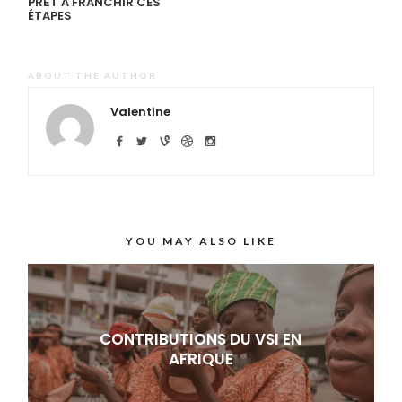
PRÊT À FRANCHIR CES
ÉTAPES
ABOUT THE AUTHOR
Valentine
YOU MAY ALSO LIKE
CONTRIBUTIONS DU VSI EN
AFRIQUE