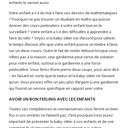
enfants le seront aussi.
Votre enfant a-t-il du mal à faire ses devoirs de mathématiques
? Pourquoi ne pas trouver un étudiant en maths qui puisse
donner des cours particuliers à votre enfant tout en le
surveillant ? Votre enfant a-t-il des difficultés à apprendre à
faire du vélo ? Voyez si la baby-sitter est d’accord pour utiliser
le temps d’assise afin que votre enfant puisse se mettre à l’aise
sur un deux-roues. Outre le fait de rester debout lorsque vous
n’êtes pas à la maison, une gardienne peut servir de solution
pour votre enfant, surtout si la gardienne a une force
particulière. Vous ferez d’une pierre deux coups, pour ainsi dire
– en faisant en sorte que le tuteur et la baby-sitter ne fassent
qu’un. Vous pouvez offrir un peu plus d’argent à une gardienne
qui fournit un service spécifique en rapport avec votre
AVOIR UN BON FEELING AVEC LES ENFANTS
Toutes ces compétences et connaissances vous feront un bien
fou si vos enfants ne l’aiment pas. C’est pourquoi il est assez
important de présenter la baby-sitter à vos enfants et de voir
comment ils réagissent les uns par rapport aux autres.