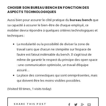
CHOISIR SON BUREAU BENCH EN FONCTION DES
ASPECTS TECHNOLOGIQUES
Aussi bien pour assurer le côté pratique du
bureau bench
que
sa capacité à assurer le bien-être de chaque employé, ce
mobilier devra répondre à quelques critères technologiques et
techniques :
La modularité ou la possibilité de diviser la zone de
travail sans que chacun ne s’empiète sur l’espace de
l’autre est l’atout indéniable du bench. Il s’agit tout de
même de garantir le respect du principe des open space
: une communication optimisée, un travail d’équipe
assuré…
La place des connectiques qui sont omniprésentes, mais
qui doivent être les moins visibles possibles.
(Visited 93 times, 1 visits today)
SHARE THIS POST