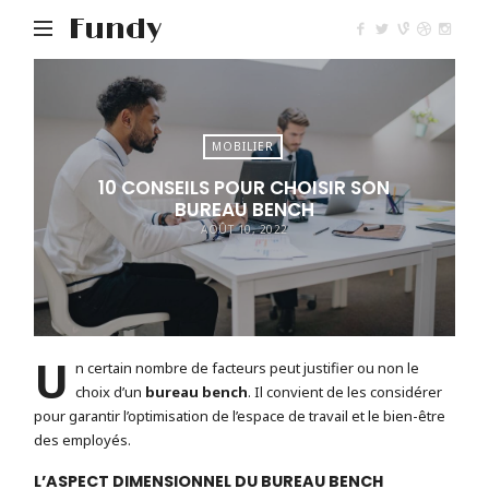
Fundy
MOBILIER
10 CONSEILS POUR CHOISIR SON
BUREAU BENCH
AOÛT 10, 2022
U
n certain nombre de facteurs peut justifier ou non le
choix d’un
bureau bench
. Il convient de les considérer
pour garantir l’optimisation de l’espace de travail et le bien-être
des employés.
L’ASPECT DIMENSIONNEL DU BUREAU BENCH