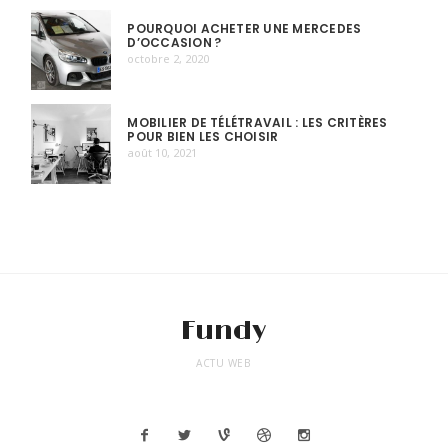
POURQUOI ACHETER UNE MERCEDES
D’OCCASION ?
octobre 2, 2020
MOBILIER DE TÉLÉTRAVAIL : LES CRITÈRES
POUR BIEN LES CHOISIR
août 10, 2021
Fundy
ACTU WEB