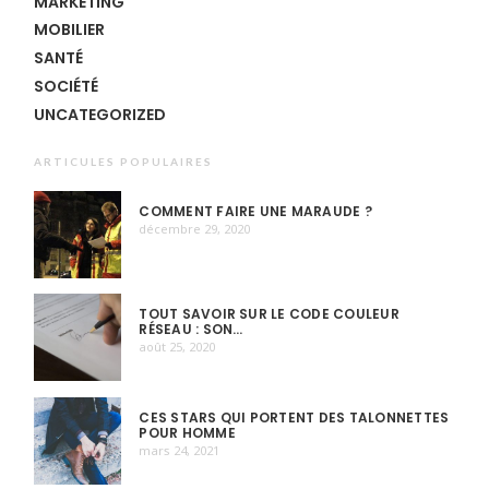
MARKETING
MOBILIER
SANTÉ
SOCIÉTÉ
UNCATEGORIZED
ARTICULES POPULAIRES
COMMENT FAIRE UNE MARAUDE ?
décembre 29, 2020
TOUT SAVOIR SUR LE CODE COULEUR
RÉSEAU : SON…
août 25, 2020
CES STARS QUI PORTENT DES TALONNETTES
POUR HOMME
mars 24, 2021