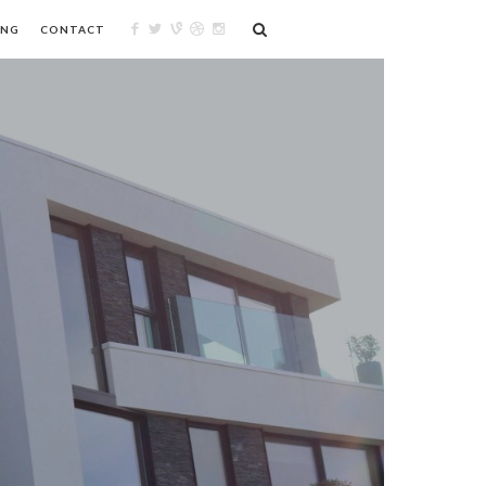
ING
CONTACT