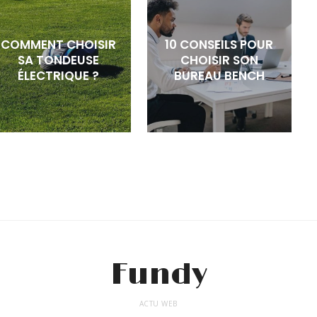
COMMENT CHOISIR
10 CONSEILS POUR
SA TONDEUSE
CHOISIR SON
ÉLECTRIQUE ?
BUREAU BENCH
Fundy
ACTU WEB