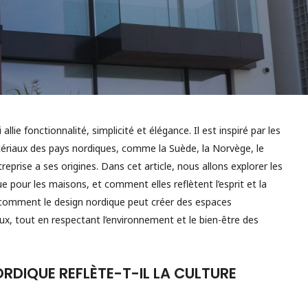
allie fonctionnalité, simplicité et élégance. Il est inspiré par les
tériaux des pays nordiques, comme la Suède, la Norvège, le
eprise a ses origines. Dans cet article, nous allons explorer les
 pour les maisons, et comment elles reflètent l’esprit et la
 comment le design nordique peut créer des espaces
x, tout en respectant l’environnement et le bien-être des
RDIQUE REFLÈTE-T-IL LA CULTURE