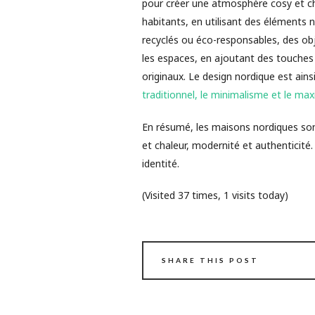
pour créer une atmosphère cosy et cha
habitants, en utilisant des éléments 
recyclés ou éco-responsables, des obj
les espaces, en ajoutant des touches
originaux. Le design nordique est ainsi
traditionnel, le minimalisme et le ma
En résumé, les maisons nordiques son
et chaleur, modernité et authenticité.
identité.
(Visited 37 times, 1 visits today)
SHARE THIS POST