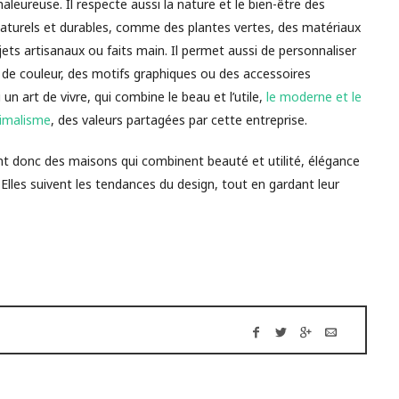
leureuse. Il respecte aussi la nature et le bien-être des
naturels et durables, comme des plantes vertes, des matériaux
ets artisanaux ou faits main. Il permet aussi de personnaliser
 de couleur, des motifs graphiques ou des accessoires
 un art de vivre, qui combine le beau et l’utile,
le moderne et le
ximalisme
, des valeurs partagées par cette entreprise.
t donc des maisons qui combinent beauté et utilité, élégance
 Elles suivent les tendances du design, tout en gardant leur