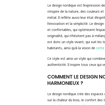
Le design nordique est l’expression de
s’inspire de la nature, des couleurs et
métal. Il reflète aussi leur état d’espr
l’innovation et la simplicité. Le desi
et confortables, qui optimisent l’espac
originalité, qui n’hésitent pas à mélan
est donc un style vivant, qui suit le
habitants, ainsi qu’à la vision de
cette
Ce style est ainsi un style qui combin
authenticité. Il inspire tous ceux qui 
COMMENT LE DESIGN NO
HARMONIEUX ?
Le design nordique crée des espaces où
sur la chaleur du bois, le confort des 