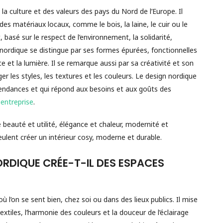
 la culture et des valeurs des pays du Nord de l’Europe. Il
 des matériaux locaux, comme le bois, la laine, le cuir ou le
it, basé sur le respect de l’environnement, la solidarité,
gn nordique se distingue par ses formes épurées, fonctionnelles
e et la lumière. Il se remarque aussi par sa créativité et son
ger les styles, les textures et les couleurs. Le design nordique
s tendances et qui répond aux besoins et aux goûts des
 entreprise
.
e beauté et utilité, élégance et chaleur, modernité et
veulent créer un intérieur cosy, moderne et durable.
RDIQUE CRÉE-T-IL DES ESPACES
 l’on se sent bien, chez soi ou dans des lieux publics. Il mise
textiles, l’harmonie des couleurs et la douceur de l’éclairage