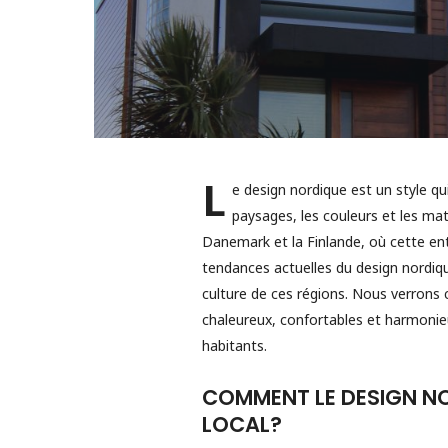
L
e design nordique est un style qui 
paysages, les couleurs et les ma
Danemark et la Finlande, où cette entr
tendances actuelles du design nordique
culture de ces régions. Nous verrons
chaleureux, confortables et harmonieu
habitants.
COMMENT LE DESIGN NO
LOCAL?