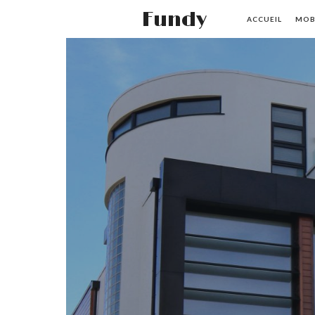
Fundy
ACCUEIL
MOB