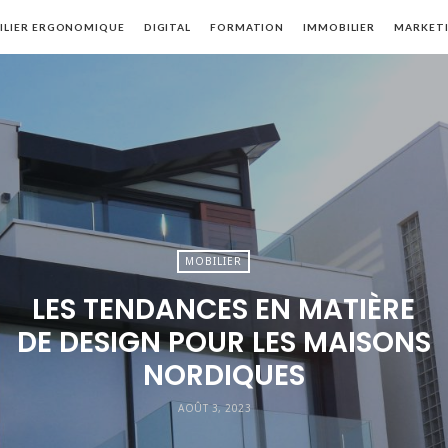
ILIER ERGONOMIQUE
DIGITAL
FORMATION
IMMOBILIER
MARKET
MOBILIER
LES TENDANCES EN MATIÈRE
DE DESIGN POUR LES MAISONS
NORDIQUES
AOÛT 3, 2023